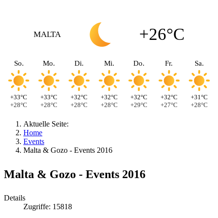
+26°C
MALTA
So.
Mo.
Di.
Mi.
Do.
Fr.
Sa.
+33°C
+33°C
+32°C
+32°C
+32°C
+32°C
+31°C
+28°C
+28°C
+28°C
+28°C
+29°C
+27°C
+28°C
Aktuelle Seite:
Home
Events
Malta & Gozo - Events 2016
Malta & Gozo - Events 2016
Details
Zugriffe: 15818