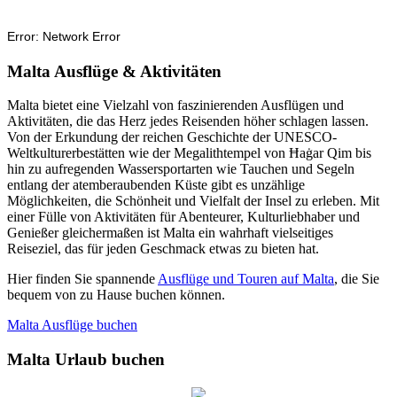
Malta Ausflüge & Aktivitäten
Malta bietet eine Vielzahl von faszinierenden Ausflügen und
Aktivitäten, die das Herz jedes Reisenden höher schlagen lassen.
Von der Erkundung der reichen Geschichte der UNESCO-
Weltkulturerbestätten wie der Megalithtempel von Ħaġar Qim bis
hin zu aufregenden Wassersportarten wie Tauchen und Segeln
entlang der atemberaubenden Küste gibt es unzählige
Möglichkeiten, die Schönheit und Vielfalt der Insel zu erleben. Mit
einer Fülle von Aktivitäten für Abenteurer, Kulturliebhaber und
Genießer gleichermaßen ist Malta ein wahrhaft vielseitiges
Reiseziel, das für jeden Geschmack etwas zu bieten hat.
Hier finden Sie spannende
Ausflüge und Touren auf Malta
, die Sie
bequem von zu Hause buchen können.
Malta Ausflüge buchen
Malta Urlaub buchen