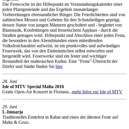
Die Festwoche ist der Höhepunkt im Veranstaltungskalender einer
jeden Pfarrgemeinde und das Ergebnis monatelanger
Vorbereitungen ehrenamtlicher Bürger. Die Feierlichkeiten sind von
zahlreichen Messen und Gebeten für den Schutzheiligen geprägt,
dessen Statue von jungen Männern geschultert und - begleitet von
Blasmusik, Konfettiregen und frenetischem Applaus - durch die
Straßen getragen wird. Höhepunkt und Abschluss einer jeden Festa,
die besonders in den Abendstunden einen mitreißenden
Volksfestcharakter aufweist, ist ein prunkvolles und aufwändiges
Feuerwerk, das von den Einheimischen selbst entworfen und
hergestellt wird. Feuerwerke sind ein fester und wichtiger
Bestandteil der maltesischen Kultur. Eine "Festa"-Übersicht der
Dörfer und Städte finden Sie
hier
.
28. Juni
Isle of MTV Special Malta 2016
Gratis Open-Air Konzert in Floriana...
mehr Infos zur Isle of MTV
29. Juni
L-Imnarja
Traditionelles Erntefest in Rabat und eines der ältesten Feste auf
Malta & Gozo.