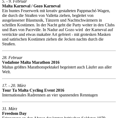
5. - 9. Februar
Malta Karneval / Gozo Karneval
Ein buntes Feuerwerk mit kreativ gestalteten Pappmaché-Wagen,
die durch die Straßen von Valletta ziehen, begleitet von
ausgelassener Blasmusik, Tänzern und Nachtschwärmern in
schrillen Kostümen. In der Nacht geht die Party weiter in den Clubs
und Bars von Paceville. In Nadur auf Gozo wird der Karneval auf
verrückte und etwas makabre Art gefeiert - mit grotesken Masken
und satirischen Kostümen ziehen die Jecken nachts durch die
Straßen.
28. Februar
Vodafone Malta Marathon 2016
Maltas größtes Marathonspektakel begeistert auch Läufer aus aller
Welt.
17. - 20. März
Tour Ta Malta Cycling Event 2016
Internationales Radrennen an vier spannenden Renntagen
31. März
Freedom Day