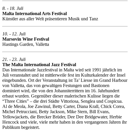
8. - 18. Juli
Malta International Arts Festival
Künstler aus aller Welt präsentieren Musik und Tanz
10. - 12. Juli
Marsovin Wine Festival
Hastings Garden, Valletta
21. - 23. Juli
The Malta International Jazz Festival
Das Internationale Jazzfestival in Malta wird seit 1991 jährlich im
Juli veranstaltet und ist mittlerweile fest im Kulturkalender der Insel
eingebunden. Ort der Veranstaltung ist Ta’ Liesse im Grand Harbour
von Valletta, das von gewaltigen Festungen und Bastionen
dominiert wird, die von den Johanniterrittern im 16. Jahrhundert
erbaut wurden. Gegenüber dieser malerischen Kulisse liegen die
“Three Cities” – die drei Städte Vittoriosa, Senglea und Cospicua.
Al de Meola, Joe Zawinul, Betty Carter, Diana Krall, Chick Corea,
Michel Petrucciani, Betty Jackson, Mike Stern, Bill Evans,
Yellowjackets, die Brecker Brüder, Dee Dee Bridgewater, Herbie
Hencock und viele, viele mehr haben in den vergangenen Jahren ihr
Publikum begeistert.