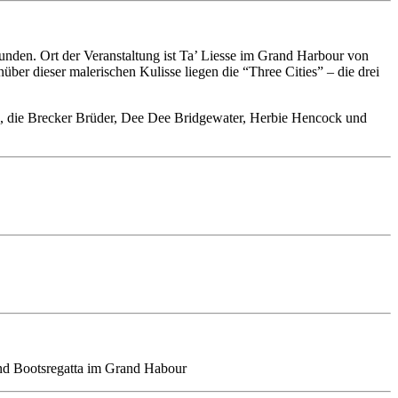
gebunden. Ort der Veranstaltung ist Ta’ Liesse im Grand Harbour von
ber dieser malerischen Kulisse liegen die “Three Cities” – die drei
ets, die Brecker Brüder, Dee Dee Bridgewater, Herbie Hencock und
und Bootsregatta im Grand Habour