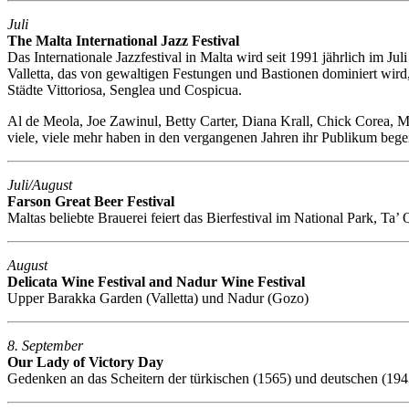
Juli
The Malta International Jazz Festival
Das Internationale Jazzfestival in Malta wird seit 1991 jährlich im Ju
Valletta, das von gewaltigen Festungen und Bastionen dominiert wird,
Städte Vittoriosa, Senglea und Cospicua.
Al de Meola, Joe Zawinul, Betty Carter, Diana Krall, Chick Corea, M
viele, viele mehr haben in den vergangenen Jahren ihr Publikum begei
Juli/August
Farson Great Beer Festival
Maltas beliebte Brauerei feiert das Bierfestival im National Park, Ta’ 
August
Delicata Wine Festival and Nadur Wine Festival
Upper Barakka Garden (Valletta) und Nadur (Gozo)
8. September
Our Lady of Victory Day
Gedenken an das Scheitern der türkischen (1565) und deutschen (194