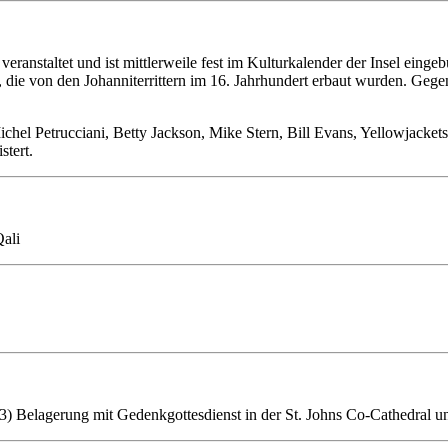
li veranstaltet und ist mittlerweile fest im Kulturkalender der Insel ein
 die von den Johanniterrittern im 16. Jahrhundert erbaut wurden. Gegenü
ichel Petrucciani, Betty Jackson, Mike Stern, Bill Evans, Yellowjack
stert.
Qali
3) Belagerung mit Gedenkgottesdienst in der St. Johns Co-Cathedral 