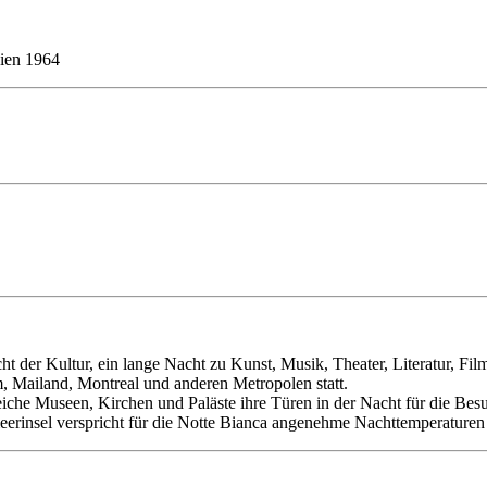
nien 1964
t der Kultur, ein lange Nacht zu Kunst, Musik, Theater, Literatur, Fil
m, Mailand, Montreal und anderen Metropolen statt.
eiche Museen, Kirchen und Paläste ihre Türen in der Nacht für die Bes
eerinsel verspricht für die Notte Bianca angenehme Nachttemperaturen