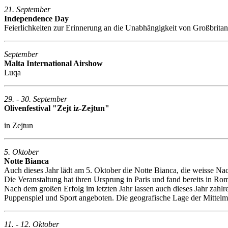
21. September
Independence Day
Feierlichkeiten zur Erinnerung an die Unabhängigkeit von Großbrita
September
Malta International Airshow
Luqa
29. - 30. September
Olivenfestival "Zejt iz-Zejtun"
in Zejtun
5. Oktober
Notte Bianca
Auch dieses Jahr lädt am 5. Oktober die Notte Bianca, die weisse Nach
Die Veranstaltung hat ihren Ursprung in Paris und fand bereits in Ro
Nach dem großen Erfolg im letzten Jahr lassen auch dieses Jahr zahlr
Puppenspiel und Sport angeboten. Die geografische Lage der Mittelm
11. - 12. Oktober