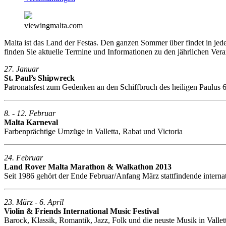
viewingmalta.com
Malta ist das Land der Festas. Den ganzen Sommer über findet in jeder
finden Sie aktuelle Termine und Informationen zu den jährlichen Ve
27. Januar
St. Paul’s Shipwreck
Patronatsfest zum Gedenken an den Schiffbruch des heiligen Paulus 6
8. - 12. Februar
Malta Karneval
Farbenprächtige Umzüge in Valletta, Rabat und Victoria
24. Februar
Land Rover Malta Marathon & Walkathon 2013
Seit 1986 gehört der Ende Februar/Anfang März stattfindende internat
23. März - 6. April
Violin & Friends International Music Festival
Barock, Klassik, Romantik, Jazz, Folk und die neuste Musik in Vallet