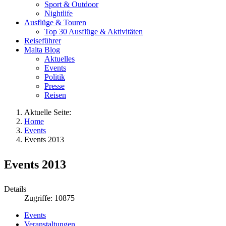
Sport & Outdoor
Nightlife
Ausflüge & Touren
Top 30 Ausflüge & Aktivitäten
Reiseführer
Malta Blog
Aktuelles
Events
Politik
Presse
Reisen
Aktuelle Seite:
Home
Events
Events 2013
Events 2013
Details
Zugriffe: 10875
Events
Veranstaltungen