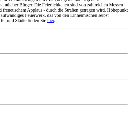
amtlicher Bürger. Die Feierlichkeiten sind von zahlreichen Messen
nd frenetischem Applaus - durch die Straßen getragen wird. Höhepunkt
nd aufwändiges Feuerwerk, das von den Einheimischen selbst
rfer und Städte finden Sie
hier
.