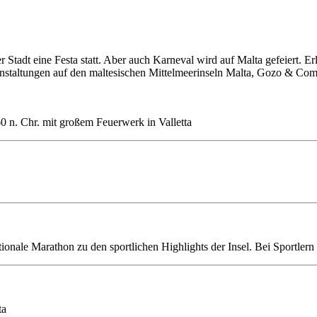
 Stadt eine Festa statt. Aber auch Karneval wird auf Malta gefeiert. E
ranstaltungen auf den maltesischen Mittelmeerinseln Malta, Gozo & Com
0 n. Chr. mit großem Feuerwerk in Valletta
ionale Marathon zu den sportlichen Highlights der Insel. Bei Sportlern
ta