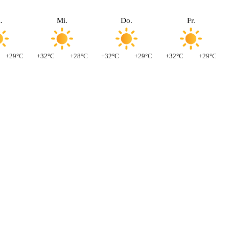
.
Mi.
Do.
Fr.
+29°C
+32°C
+28°C
+32°C
+29°C
+32°C
+29°C