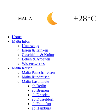
+28°C
MALTA
Home
Malta Infos
Unterwegs
Essen & Trinken
Geschichte & Kultur
Leben & Arbeiten
Wissenswertes
Malta Reisen
Malta Pauschalreisen
Malta Rundreisen
Malta Lastminute
ab Berlin
ab Bremen
ab Dresden
ab Düsseldorf
ab Frankfurt
ab Hamburg