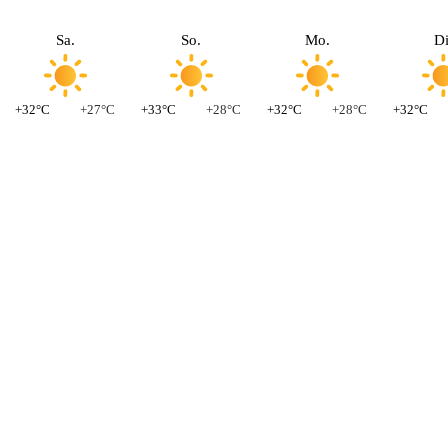
Sa.
So.
Mo.
Di
+32°C
+27°C
+33°C
+28°C
+32°C
+28°C
+32°C