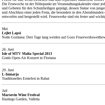
Die Festwoche ist der Höhepunkt im Veranstaltungskalender einer je
und Gebeten für den Schutzheiligen geprägt, dessen Statue von junge
und Abschluss einer jeden Festa, die besonders in den Abendstunden 
entworfen und hergestellt wird. Feuerwerke sind ein fester und wichti
Mai
Lejlet Lapsi
Notte Gozitana: Drei Tage lang werden auf Gozo Feuerwerkswettbewer
26. Juni
Isle of MTV Malta Special 2013
Gratis Open-Air Konzert in Floriana
29. Juni
L-Imnarja
Traditionelles Erntefest in Rabat
Juli
Marsovin Wine Festival
Hastings Garden, Valletta