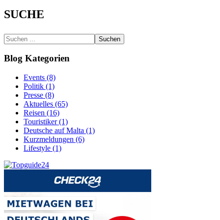
SUCHE
Suchen
Blog Kategorien
Events (8)
Politik (1)
Presse (8)
Aktuelles (65)
Reisen (16)
Touristiker (1)
Deutsche auf Malta (1)
Kurzmeldungen (6)
Lifestyle (1)