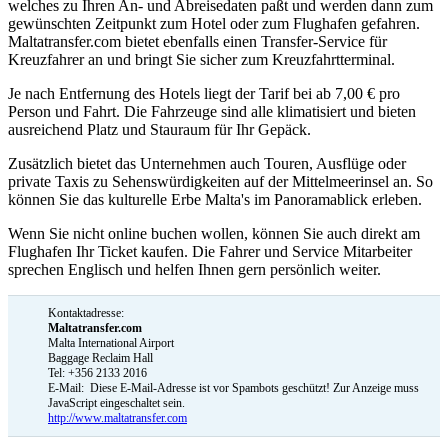
welches zu Ihren An- und Abreisedaten paßt und werden dann zum
gewünschten Zeitpunkt zum Hotel oder zum Flughafen gefahren.
Maltatransfer.com bietet ebenfalls einen Transfer-Service für
Kreuzfahrer an und bringt Sie sicher zum Kreuzfahrtterminal.
Je nach Entfernung des Hotels liegt der Tarif bei ab 7,00 € pro
Person und Fahrt. Die Fahrzeuge sind alle klimatisiert und bieten
ausreichend Platz und Stauraum für Ihr Gepäck.
Zusätzlich bietet das Unternehmen auch Touren, Ausflüge oder
private Taxis zu Sehenswürdigkeiten auf der Mittelmeerinsel an. So
können Sie das kulturelle Erbe Malta's im Panoramablick erleben.
Wenn Sie nicht online buchen wollen, können Sie auch direkt am
Flughafen Ihr Ticket kaufen. Die Fahrer und Service Mitarbeiter
sprechen Englisch und helfen Ihnen gern persönlich weiter.
Kontaktadresse:
Maltatransfer.com
Malta International Airport
Baggage Reclaim Hall
Tel: +356 2133 2016
E-Mail:
Diese E-Mail-Adresse ist vor Spambots geschützt! Zur Anzeige muss
JavaScript eingeschaltet sein.
http://www.maltatransfer.com