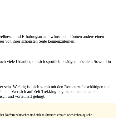
 Wellness- und Erholungsurlaub wünschen, können andere einen
eer von ihrer schönsten Seite kennenzulernen.
uch viele Urlauber, die sich sportlich betätigen möchten. Sowohl in
r sein. Wichtig ist, sich vorab mit den Routen zu beschäftigen und
len. Wer sich auf Zelt-Trekking begibt, sollte auch an ein
sch und vorteilhaft gelingt.
kalen Dörfern haltmachen und sich an Stränden erholen oder archäologische