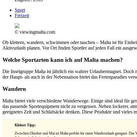
Sport
Freizeit
© viewingmalta.com
Ob klettern, wandern, schwimmen oder tauchen – Malta ist für Einhe
Aktivurlaub planen. Vor Ort finden Sportler auf jeden Fall ein ausge
Welche Sportarten kann ich auf Malta machen?
Die Inselgruppe Malta ist jährlich ein wahrer Urlaubermagnet. Doch ni
der Haupt- als auch in der Nebensaison bietet das Ferienparadies ver
Wandern
Malta bietet viele verschiedene Wanderwege. Einige sind ideal für ge
das passende Sportequipment nicht zu vergessen. Neben lockerer, atm
geeignetes Zelt und Schlafsäcke denken. Diese Produkte und vieles m
Kleiner Tipp:
Zwischen Oktober und Mai ist Malta perfekt für einen Wanderurlaub geeignet. Das We