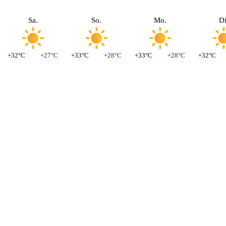
Sa.
So.
Mo.
Di
+32°C
+27°C
+33°C
+28°C
+33°C
+28°C
+32°C