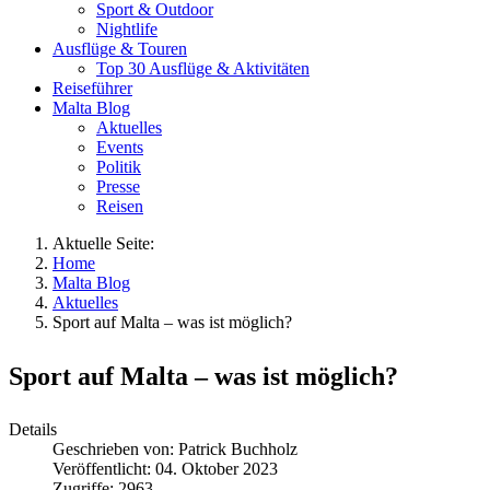
Sport & Outdoor
Nightlife
Ausflüge & Touren
Top 30 Ausflüge & Aktivitäten
Reiseführer
Malta Blog
Aktuelles
Events
Politik
Presse
Reisen
Aktuelle Seite:
Home
Malta Blog
Aktuelles
Sport auf Malta – was ist möglich?
Sport auf Malta – was ist möglich?
Details
Geschrieben von:
Patrick Buchholz
Veröffentlicht: 04. Oktober 2023
Zugriffe: 2963