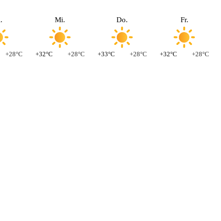
.
Mi.
Do.
Fr.
+28°C
+32°C
+28°C
+33°C
+28°C
+32°C
+28°C