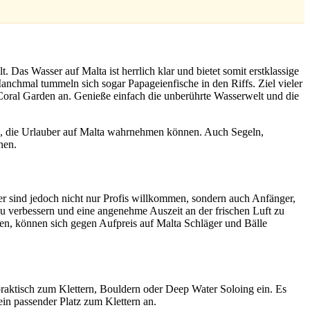
 Das Wasser auf Malta ist herrlich klar und bietet somit erstklassige
Manchmal tummeln sich sogar Papageienfische in den Riffs. Ziel vieler
 Coral Garden an. Genieße einfach die unberührte Wasserwelt und die
en, die Urlauber auf Malta wahrnehmen können. Auch Segeln,
nnen.
er sind jedoch nicht nur Profis willkommen, sondern auch Anfänger,
u verbessern und eine angenehme Auszeit an der frischen Luft zu
ben, können sich gegen Aufpreis auf Malta Schläger und Bälle
 praktisch zum Klettern, Bouldern oder Deep Water Soloing ein. Es
ein passender Platz zum Klettern an.