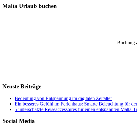
Malta Urlaub buchen
Buchung &
Neuste Beiträge
Bedeutung von Entspannung im digitalen Zeitalter
Ein besseres Gefühl im Ferienhaus: Smarte Beleuchtung für de
5 unterschätzte Reiseaccessoires für einen entspannten Malta-T
Social Media