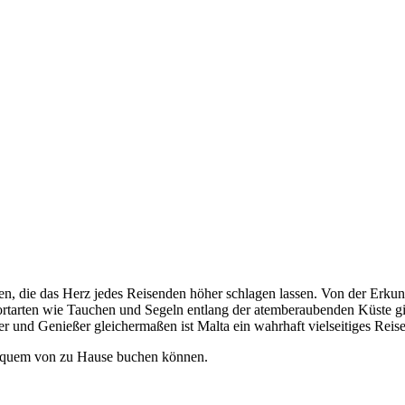
täten, die das Herz jedes Reisenden höher schlagen lassen. Von der Er
tarten wie Tauchen und Segeln entlang der atemberaubenden Küste gibt 
ber und Genießer gleichermaßen ist Malta ein wahrhaft vielseitiges Reis
bequem von zu Hause buchen können.