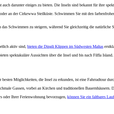
at auch darunter einiges zu bieten. Die Inseln sind bekannt für ihre spe
te oder an der Cirkewwa Steilküste. Schwimmen Sie mit den farbenfroh
ch das Schwimmen zu steigern, während Sie gleichzeitig die natürliche 
tlich aktiv sind,
bieten die Dingli Klippen im Südwesten Maltas
erstkl
eten spektakuläre Aussichten über die Insel und bis nach Filfla Islan
der besten Möglichkeiten, die Insel zu erkunden, ist eine Fahrradtour du
schmale Gassen, vorbei an Kirchen und traditionellen Bauernhäusern. D
s oder Ihrer Ferienwohnung bevorzugen,
können Sie ein faltbares La