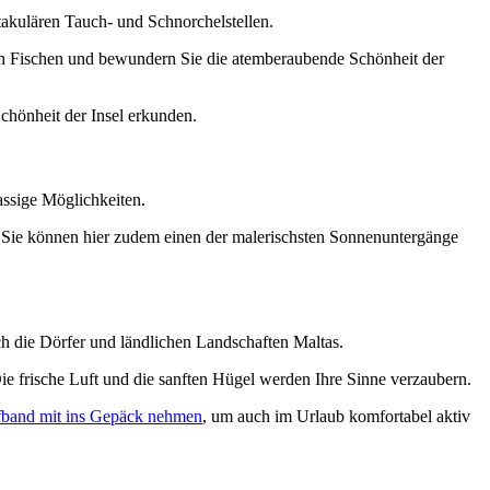
ktakulären Tauch- und Schnorchelstellen.
en Fischen und bewundern Sie die atemberaubende Schönheit der
Schönheit der Insel erkunden.
assige Möglichkeiten.
d. Sie können hier zudem einen der malerischsten Sonnenuntergänge
rch die Dörfer und ländlichen Landschaften Maltas.
ie frische Luft und die sanften Hügel werden Ihre Sinne verzaubern.
ufband mit ins Gepäck nehmen
, um auch im Urlaub komfortabel aktiv