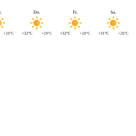
.
Do.
Fr.
Sa.
+28°C
+32°C
+29°C
+32°C
+28°C
+31°C
+28°C