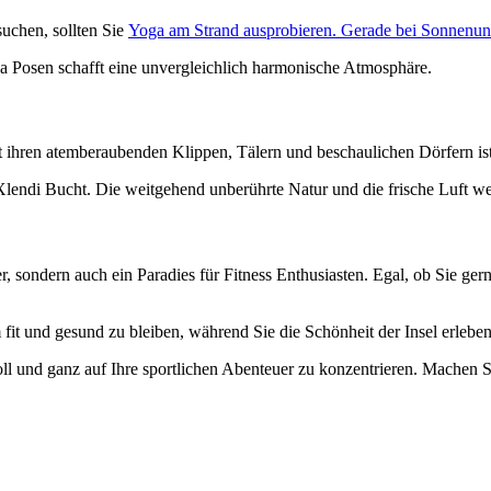
uchen, sollten Sie
Yoga am Strand ausprobieren. Gerade bei Sonnenun
Posen schafft eine unvergleichlich harmonische Atmosphäre.
t ihren atemberaubenden Klippen, Tälern und beschaulichen Dörfern ist
endi Bucht. Die weitgehend unberührte Natur und die frische Luft wer
ber, sondern auch ein Paradies für Fitness Enthusiasten. Egal, ob Sie g
fit und gesund zu bleiben, während Sie die Schönheit der Insel erleben
ll und ganz auf Ihre sportlichen Abenteuer zu konzentrieren. Machen S