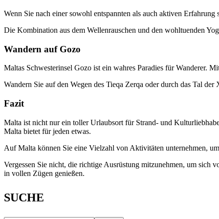
Wenn Sie nach einer sowohl entspannten als auch aktiven Erfahrung s
Die Kombination aus dem Wellenrauschen und den wohltuenden Yoga 
Wandern auf Gozo
Maltas Schwesterinsel Gozo ist ein wahres Paradies für Wanderer. Mi
Wandern Sie auf den Wegen des Tieqa Zerqa oder durch das Tal der Xl
Fazit
Malta ist nicht nur ein toller Urlaubsort für Strand- und Kulturliebha
Malta bietet für jeden etwas.
Auf Malta können Sie eine Vielzahl von Aktivitäten unternehmen, um 
Vergessen Sie nicht, die richtige Ausrüstung mitzunehmen, um sich vo
in vollen Zügen genießen.
SUCHE