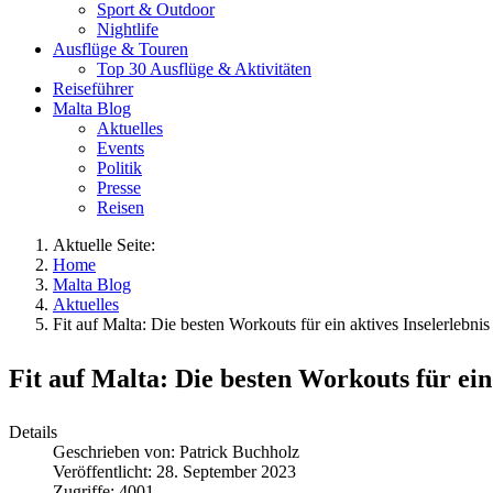
Sport & Outdoor
Nightlife
Ausflüge & Touren
Top 30 Ausflüge & Aktivitäten
Reiseführer
Malta Blog
Aktuelles
Events
Politik
Presse
Reisen
Aktuelle Seite:
Home
Malta Blog
Aktuelles
Fit auf Malta: Die besten Workouts für ein aktives Inselerlebnis
Fit auf Malta: Die besten Workouts für ein 
Details
Geschrieben von:
Patrick Buchholz
Veröffentlicht: 28. September 2023
Zugriffe: 4001