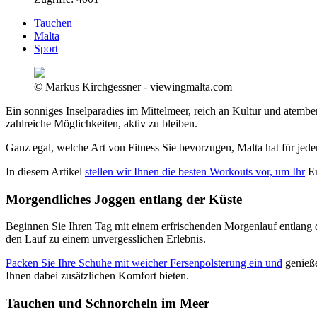
Tauchen
Malta
Sport
© Markus Kirchgessner - viewingmalta.com
Ein sonniges Inselparadies im Mittelmeer, reich an Kultur und atembe
zahlreiche Möglichkeiten, aktiv zu bleiben.
Ganz egal, welche Art von Fitness Sie bevorzugen, Malta hat für jeden
In diesem Artikel
stellen wir Ihnen die besten Workouts vor, um Ihr
Er
Morgendliches Joggen entlang der Küste
Beginnen Sie Ihren Tag mit einem erfrischenden Morgenlauf entlang 
den Lauf zu einem unvergesslichen Erlebnis.
Packen Sie Ihre Schuhe mit weicher Fersenpolsterung ein und
genieße
Ihnen dabei zusätzlichen Komfort bieten.
Tauchen und Schnorcheln im Meer