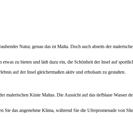
raubender Natur, genau das ist Malta. Doch auch abseits der malerische
 etwas zu bieten und lädt dazu ein, die Schönheit der Insel auf sportli
lebnis auf der Insel gleichermaßen aktiv und erholsam zu gestalten.
der malerischen Küste Maltas. Die Aussicht auf das tiefblaue Wasser 
n Sie das angenehme Klima, während Sie die Uferpromenade von Sliem