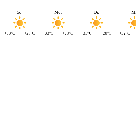
So.
Mo.
Di.
Mi
+33°C
+28°C
+33°C
+28°C
+33°C
+28°C
+32°C