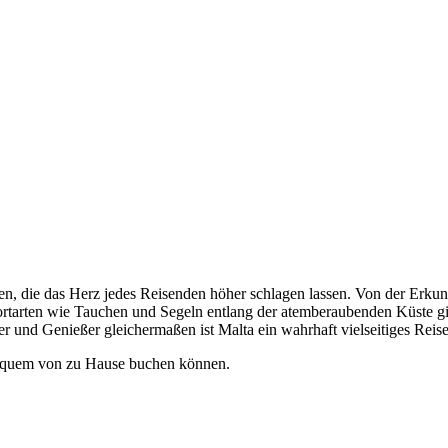
täten, die das Herz jedes Reisenden höher schlagen lassen. Von der Er
tarten wie Tauchen und Segeln entlang der atemberaubenden Küste gibt 
ber und Genießer gleichermaßen ist Malta ein wahrhaft vielseitiges Reis
bequem von zu Hause buchen können.