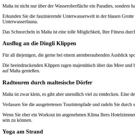
Malta ist nicht nur über der Wasseroberfläche ein Paradies, sondern h
Erkunden Sie die faszinierende Unterwasserwelt in der blauen Grot
Unterwasserfauna.
Das Schnorcheln in Malta ist eine tolle Möglichkeit, Ihre Fitness dur
Ausflug an die Dingli Klippen
Für all diejenigen, die gerne bei einem atemberaubenden Ausblick spor
Die beeindruckenden Klippen ragen majestätisch über das Meer und bi
auf Malta genießen.
Radtouren durch maltesische Dörfer
Malta ist zwar klein, es gibt aber unendlich viel zu entdecken. Eine 
Verlassen Sie die ausgetretenen Touristenpfade und radeln Sie durch 
Wenn Sie eher ein Workout im angenehmen Klima Ihres Hotelzimmer
sein zu können.
Yoga am Strand