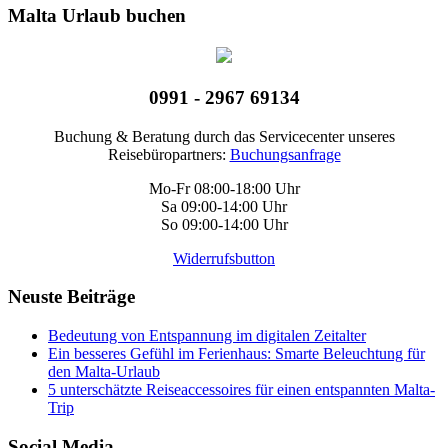
Malta Urlaub buchen
0991 - 2967 69134
Buchung & Beratung durch das Servicecenter unseres
Reisebüropartners:
Buchungsanfrage
Mo-Fr 08:00-18:00 Uhr
Sa 09:00-14:00 Uhr
So 09:00-14:00 Uhr
Widerrufsbutton
Neuste Beiträge
Bedeutung von Entspannung im digitalen Zeitalter
Ein besseres Gefühl im Ferienhaus: Smarte Beleuchtung für
den Malta-Urlaub
5 unterschätzte Reiseaccessoires für einen entspannten Malta-
Trip
Social Media