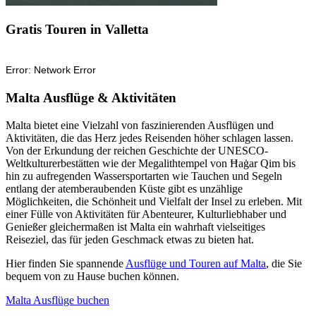
Gratis Touren in Valletta
Malta Ausflüge & Aktivitäten
Malta bietet eine Vielzahl von faszinierenden Ausflügen und
Aktivitäten, die das Herz jedes Reisenden höher schlagen lassen.
Von der Erkundung der reichen Geschichte der UNESCO-
Weltkulturerbestätten wie der Megalithtempel von Ħaġar Qim bis
hin zu aufregenden Wassersportarten wie Tauchen und Segeln
entlang der atemberaubenden Küste gibt es unzählige
Möglichkeiten, die Schönheit und Vielfalt der Insel zu erleben. Mit
einer Fülle von Aktivitäten für Abenteurer, Kulturliebhaber und
Genießer gleichermaßen ist Malta ein wahrhaft vielseitiges
Reiseziel, das für jeden Geschmack etwas zu bieten hat.
Hier finden Sie spannende
Ausflüge und Touren auf Malta
, die Sie
bequem von zu Hause buchen können.
Malta Ausflüge buchen