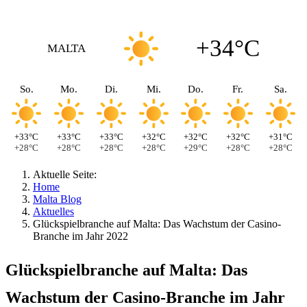
+34°C
MALTA
So.
Mo.
Di.
Mi.
Do.
Fr.
Sa.
+33°C
+33°C
+33°C
+32°C
+32°C
+32°C
+31°C
+28°C
+28°C
+28°C
+28°C
+29°C
+28°C
+28°C
Aktuelle Seite:
Home
Malta Blog
Aktuelles
Glückspielbranche auf Malta: Das Wachstum der Casino-
Branche im Jahr 2022
Glückspielbranche auf Malta: Das
Wachstum der Casino-Branche im Jahr