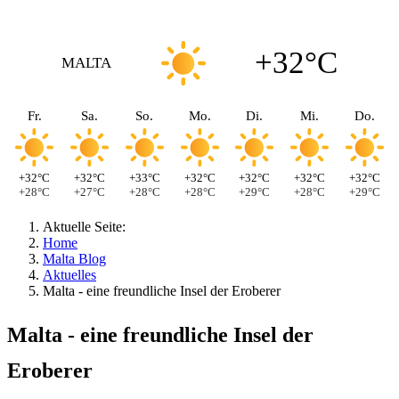
+32°C
MALTA
Fr.
Sa.
So.
Mo.
Di.
Mi.
Do.
+32°C
+32°C
+33°C
+32°C
+32°C
+32°C
+32°C
+28°C
+27°C
+28°C
+28°C
+29°C
+28°C
+29°C
Aktuelle Seite:
Home
Malta Blog
Aktuelles
Malta - eine freundliche Insel der Eroberer
Malta - eine freundliche Insel der
Eroberer