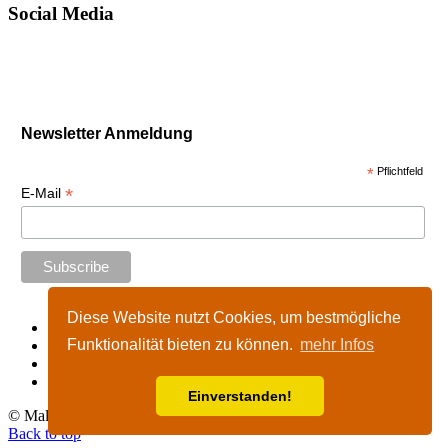
Social Media
Newsletter Anmeldung
*
Pflichtfeld
*
E-Mail
Diese Website nutzt Cookies, um bestmögliche
Start
Funktionalität bieten zu können.
mehr Infos
Impressum
Kontakt
Nutzungshinweise
Einverstanden!
© Malta-Tours.de - online seit 2002 - 2026
Back to top