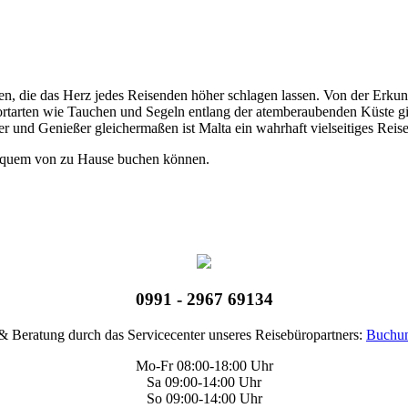
täten, die das Herz jedes Reisenden höher schlagen lassen. Von der Er
tarten wie Tauchen und Segeln entlang der atemberaubenden Küste gibt 
ber und Genießer gleichermaßen ist Malta ein wahrhaft vielseitiges Reis
bequem von zu Hause buchen können.
0991 - 2967 69134
 Beratung durch das Servicecenter unseres Reisebüropartners:
Buchun
Mo-Fr 08:00-18:00 Uhr
Sa 09:00-14:00 Uhr
So 09:00-14:00 Uhr