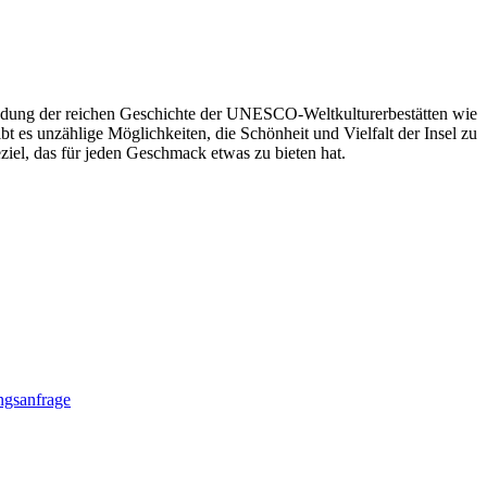
kundung der reichen Geschichte der UNESCO-Weltkulturerbestätten wie
es unzählige Möglichkeiten, die Schönheit und Vielfalt der Insel zu
eziel, das für jeden Geschmack etwas zu bieten hat.
gsanfrage