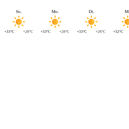
So.
Mo.
Di.
Mi
+33°C
+28°C
+33°C
+28°C
+33°C
+28°C
+32°C