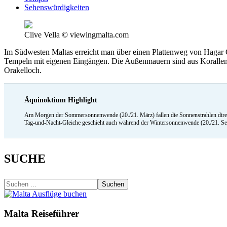
Sehenswürdigkeiten
Clive Vella © viewingmalta.com
Im Südwesten Maltas erreicht man über einen Plattenweg von Hagar Q
Tempeln mit eigenen Eingängen. Die Außenmauern sind aus Korallenka
Orakelloch.
Äquinoktium Highlight
Am Morgen der Sommersonnenwende (20./21. März) fallen die Sonnenstrahlen direkt
Tag-und-Nacht-Gleiche geschieht auch während der Wintersonnenwende (20./21. Sept
SUCHE
Suchen
Malta Reiseführer