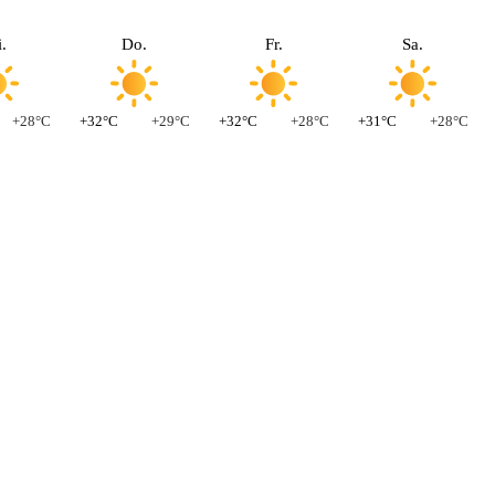
.
Do.
Fr.
Sa.
+28°C
+32°C
+29°C
+32°C
+28°C
+31°C
+28°C