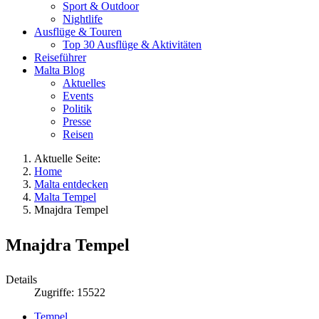
Sport & Outdoor
Nightlife
Ausflüge & Touren
Top 30 Ausflüge & Aktivitäten
Reiseführer
Malta Blog
Aktuelles
Events
Politik
Presse
Reisen
Aktuelle Seite:
Home
Malta entdecken
Malta Tempel
Mnajdra Tempel
Mnajdra Tempel
Details
Zugriffe: 15522
Tempel