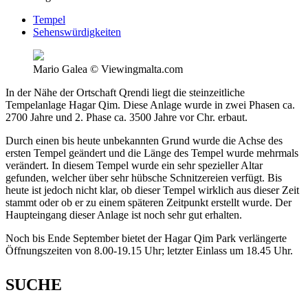
Tempel
Sehenswürdigkeiten
Mario Galea © Viewingmalta.com
In der Nähe der Ortschaft Qrendi liegt die steinzeitliche
Tempelanlage Hagar Qim. Diese Anlage wurde in zwei Phasen ca.
2700 Jahre und 2. Phase ca. 3500 Jahre vor Chr. erbaut.
Durch einen bis heute unbekannten Grund wurde die Achse des
ersten Tempel geändert und die Länge des Tempel wurde mehrmals
verändert. In diesem Tempel wurde ein sehr spezieller Altar
gefunden, welcher über sehr hübsche Schnitzereien verfügt. Bis
heute ist jedoch nicht klar, ob dieser Tempel wirklich aus dieser Zeit
stammt oder ob er zu einem späteren Zeitpunkt erstellt wurde. Der
Haupteingang dieser Anlage ist noch sehr gut erhalten.
Noch bis Ende September bietet der Hagar Qim Park verlängerte
Öffnungszeiten von 8.00-19.15 Uhr; letzter Einlass um 18.45 Uhr.
SUCHE