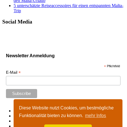
den Malta-Urlaub
5 unterschätzte Reiseaccessoires für einen entspannten Malta-
Trip
Social Media
Newsletter Anmeldung
*
Pflichtfeld
*
E-Mail
Diese Website nutzt Cookies, um bestmögliche
Start
Funktionalität bieten zu können.
mehr Infos
Impressum
Kontakt
Nutzungshinweise