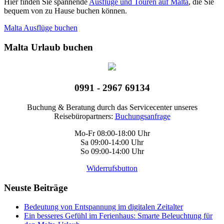
Hier finden Sie spannende
Ausflüge und Touren auf Malta
, die Sie
bequem von zu Hause buchen können.
Malta Ausflüge buchen
Malta Urlaub buchen
0991 - 2967 69134
Buchung & Beratung durch das Servicecenter unseres
Reisebüropartners:
Buchungsanfrage
Mo-Fr 08:00-18:00 Uhr
Sa 09:00-14:00 Uhr
So 09:00-14:00 Uhr
Widerrufsbutton
Neuste Beiträge
Bedeutung von Entspannung im digitalen Zeitalter
Ein besseres Gefühl im Ferienhaus: Smarte Beleuchtung für