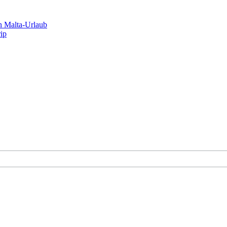
n Malta-Urlaub
rip