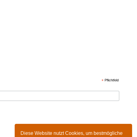
*
Pflichtfeld
Diese Website nutzt Cookies, um bestmögliche