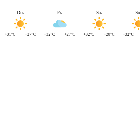
Do.
Fr.
Sa.
So
+31°C
+27°C
+32°C
+27°C
+32°C
+28°C
+32°C