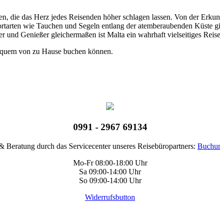
täten, die das Herz jedes Reisenden höher schlagen lassen. Von der Er
tarten wie Tauchen und Segeln entlang der atemberaubenden Küste gibt 
ber und Genießer gleichermaßen ist Malta ein wahrhaft vielseitiges Reis
bequem von zu Hause buchen können.
0991 - 2967 69134
 Beratung durch das Servicecenter unseres Reisebüropartners:
Buchun
Mo-Fr 08:00-18:00 Uhr
Sa 09:00-14:00 Uhr
So 09:00-14:00 Uhr
Widerrufsbutton