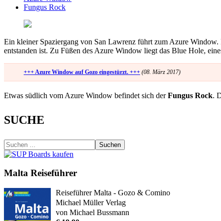
Fungus Rock
Ein kleiner Spaziergang von San Lawrenz führt zum Azure Window. E
entstanden ist. Zu Füßen des Azure Window liegt das Blue Hole, eine
+++ Azure Window auf Gozo eingestürzt. +++
(08. März 2017)
Etwas südlich vom Azure Window befindet sich der
Fungus Rock
. 
SUCHE
Suchen
Malta Reiseführer
Reiseführer Malta - Gozo & Comino
Michael Müller Verlag
von Michael Bussmann