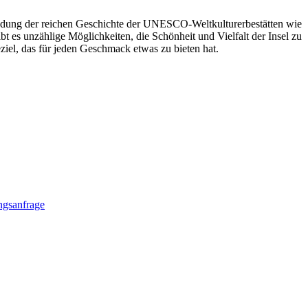
kundung der reichen Geschichte der UNESCO-Weltkulturerbestätten wie
es unzählige Möglichkeiten, die Schönheit und Vielfalt der Insel zu
eziel, das für jeden Geschmack etwas zu bieten hat.
gsanfrage