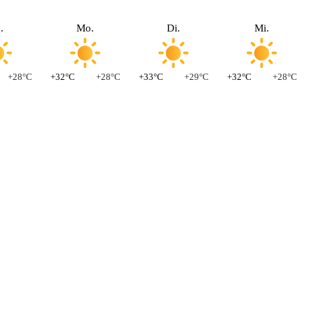
.
Mo.
Di.
Mi.
+28°C
+32°C
+28°C
+33°C
+29°C
+32°C
+28°C