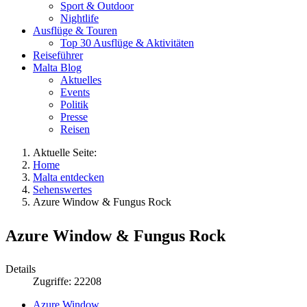
Sport & Outdoor
Nightlife
Ausflüge & Touren
Top 30 Ausflüge & Aktivitäten
Reiseführer
Malta Blog
Aktuelles
Events
Politik
Presse
Reisen
Aktuelle Seite:
Home
Malta entdecken
Sehenswertes
Azure Window & Fungus Rock
Azure Window & Fungus Rock
Details
Zugriffe: 22208
Azure Window