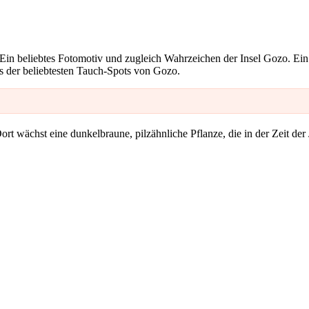
in beliebtes Fotomotiv und zugleich Wahrzeichen der Insel Gozo. Ei
s der beliebtesten Tauch-Spots von Gozo.
Dort wächst eine dunkelbraune, pilzähnliche Pflanze, die in der Zeit der 