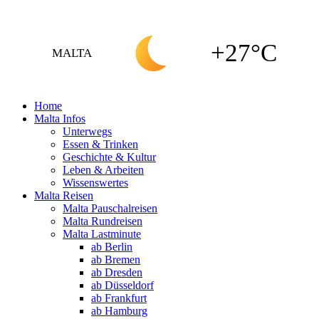
+27°C
MALTA
Home
Malta Infos
Unterwegs
Essen & Trinken
Geschichte & Kultur
Leben & Arbeiten
Wissenswertes
Malta Reisen
Malta Pauschalreisen
Malta Rundreisen
Malta Lastminute
ab Berlin
ab Bremen
ab Dresden
ab Düsseldorf
ab Frankfurt
ab Hamburg