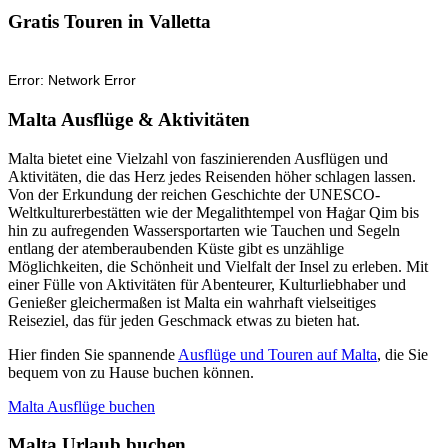
Gratis Touren in Valletta
Malta Ausflüge & Aktivitäten
Malta bietet eine Vielzahl von faszinierenden Ausflügen und
Aktivitäten, die das Herz jedes Reisenden höher schlagen lassen.
Von der Erkundung der reichen Geschichte der UNESCO-
Weltkulturerbestätten wie der Megalithtempel von Ħaġar Qim bis
hin zu aufregenden Wassersportarten wie Tauchen und Segeln
entlang der atemberaubenden Küste gibt es unzählige
Möglichkeiten, die Schönheit und Vielfalt der Insel zu erleben. Mit
einer Fülle von Aktivitäten für Abenteurer, Kulturliebhaber und
Genießer gleichermaßen ist Malta ein wahrhaft vielseitiges
Reiseziel, das für jeden Geschmack etwas zu bieten hat.
Hier finden Sie spannende
Ausflüge und Touren auf Malta
, die Sie
bequem von zu Hause buchen können.
Malta Ausflüge buchen
Malta Urlaub buchen