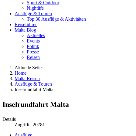
Sport & Outdoor
Nightlife
Ausflüge & Touren
Top 30 Ausflüge & Aktivitäten
Reiseführer
Malta Blog
Aktuelles
Events
Politik
Presse
Reisen
Aktuelle Seite:
Home
Malta Reisen
Ausflüge & Touren
Inselrundfahrt Malta
Inselrundfahrt Malta
Details
Zugriffe: 20781
Ausflüge