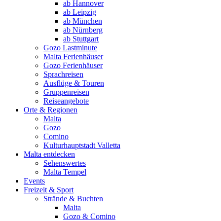
ab Hannover
ab Leipzig
ab München
ab Nürnberg
ab Stuttgart
Gozo Lastminute
Malta Ferienhäuser
Gozo Ferienhäuser
Sprachreisen
Ausflüge & Touren
Gruppenreisen
Reiseangebote
Orte & Regionen
Malta
Gozo
Comino
Kulturhauptstadt Valletta
Malta entdecken
Sehenswertes
Malta Tempel
Events
Freizeit & Sport
Strände & Buchten
Malta
Gozo & Comino