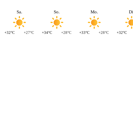
Sa.
So.
Mo.
Di
+32°C
+27°C
+34°C
+28°C
+33°C
+28°C
+32°C