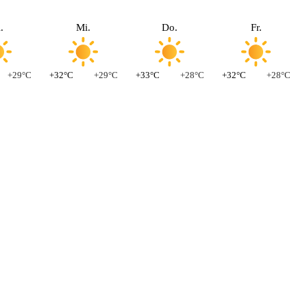
.
Mi.
Do.
Fr.
+29°C
+32°C
+29°C
+33°C
+28°C
+32°C
+28°C