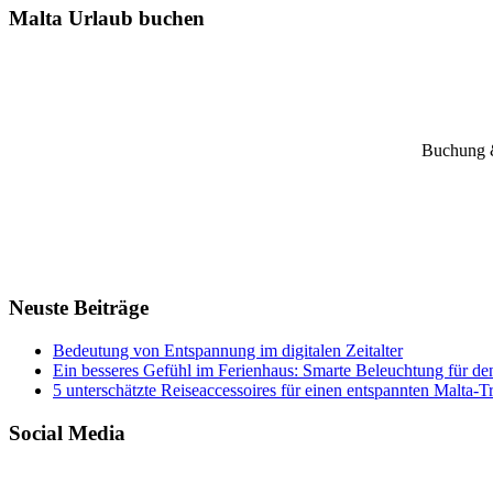
Malta Urlaub buchen
Buchung &
Neuste Beiträge
Bedeutung von Entspannung im digitalen Zeitalter
Ein besseres Gefühl im Ferienhaus: Smarte Beleuchtung für de
5 unterschätzte Reiseaccessoires für einen entspannten Malta-T
Social Media