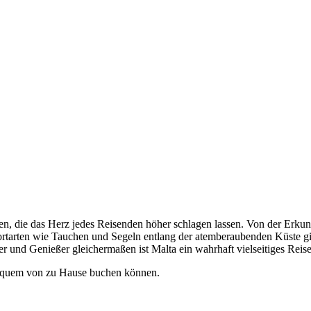
täten, die das Herz jedes Reisenden höher schlagen lassen. Von der Er
tarten wie Tauchen und Segeln entlang der atemberaubenden Küste gibt 
ber und Genießer gleichermaßen ist Malta ein wahrhaft vielseitiges Reis
bequem von zu Hause buchen können.