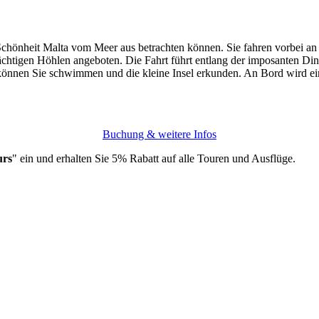
e Schönheit Malta vom Meer aus betrachten können. Sie fahren vorbei a
ächtigen Höhlen angeboten. Die Fahrt führt entlang der imposanten Di
können Sie schwimmen und die kleine Insel erkunden. An Bord wird ein 
Buchung & weitere Infos
urs
" ein und erhalten Sie 5% Rabatt auf alle Touren und Ausflüge.