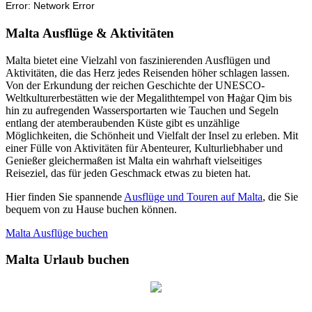
Malta Ausflüge & Aktivitäten
Malta bietet eine Vielzahl von faszinierenden Ausflügen und
Aktivitäten, die das Herz jedes Reisenden höher schlagen lassen.
Von der Erkundung der reichen Geschichte der UNESCO-
Weltkulturerbestätten wie der Megalithtempel von Ħaġar Qim bis
hin zu aufregenden Wassersportarten wie Tauchen und Segeln
entlang der atemberaubenden Küste gibt es unzählige
Möglichkeiten, die Schönheit und Vielfalt der Insel zu erleben. Mit
einer Fülle von Aktivitäten für Abenteurer, Kulturliebhaber und
Genießer gleichermaßen ist Malta ein wahrhaft vielseitiges
Reiseziel, das für jeden Geschmack etwas zu bieten hat.
Hier finden Sie spannende
Ausflüge und Touren auf Malta
, die Sie
bequem von zu Hause buchen können.
Malta Ausflüge buchen
Malta Urlaub buchen