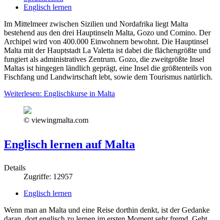
Englisch lernen
Im Mittelmeer zwischen Sizilien und Nordafrika liegt Malta
bestehend aus den drei Hauptinseln Malta, Gozo und Comino. Der
Archipel wird von 400.000 Einwohnern bewohnt. Die Hauptinsel
Malta mit der Hauptstadt La Valetta ist dabei die flächengrößte und
fungiert als administratives Zentrum. Gozo, die zweitgrößte Insel
Maltas ist hingegen ländlich geprägt, eine Insel die größtenteils von
Fischfang und Landwirtschaft lebt, sowie dem Tourismus natürlich.
Weiterlesen: Englischkurse in Malta
© viewingmalta.com
Englisch lernen auf Malta
Details
Zugriffe: 12957
Englisch lernen
Wenn man an Malta und eine Reise dorthin denkt, ist der Gedanke
daran, dort englisch zu lernen im ersten Moment sehr fremd. Geht