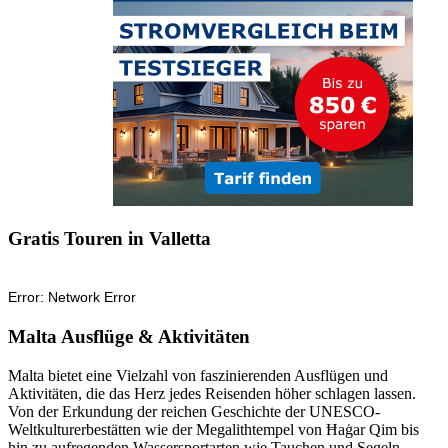
Gratis Touren in Valletta
Malta Ausflüge & Aktivitäten
Malta bietet eine Vielzahl von faszinierenden Ausflügen und
Aktivitäten, die das Herz jedes Reisenden höher schlagen lassen.
Von der Erkundung der reichen Geschichte der UNESCO-
Weltkulturerbestätten wie der Megalithtempel von Ħaġar Qim bis
hin zu aufregenden Wassersportarten wie Tauchen und Segeln