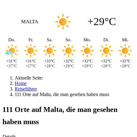
+29°C
MALTA
Do.
Fr.
Sa.
So.
Mo.
Di.
Mi.
+31°C
+31°C
+33°C
+32°C
+32°C
+32°C
+32°C
+27°C
+27°C
+28°C
+29°C
+29°C
+28°C
+28°C
Aktuelle Seite:
Home
Reiseführer
111 Orte auf Malta, die man gesehen haben muss
111 Orte auf Malta, die man gesehen
haben muss
Details