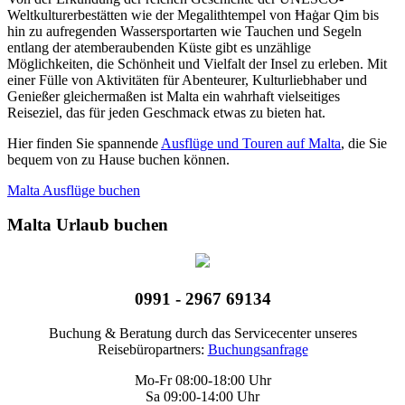
Weltkulturerbestätten wie der Megalithtempel von Ħaġar Qim bis
hin zu aufregenden Wassersportarten wie Tauchen und Segeln
entlang der atemberaubenden Küste gibt es unzählige
Möglichkeiten, die Schönheit und Vielfalt der Insel zu erleben. Mit
einer Fülle von Aktivitäten für Abenteurer, Kulturliebhaber und
Genießer gleichermaßen ist Malta ein wahrhaft vielseitiges
Reiseziel, das für jeden Geschmack etwas zu bieten hat.
Hier finden Sie spannende
Ausflüge und Touren auf Malta
, die Sie
bequem von zu Hause buchen können.
Malta Ausflüge buchen
Malta Urlaub buchen
0991 - 2967 69134
Buchung & Beratung durch das Servicecenter unseres
Reisebüropartners:
Buchungsanfrage
Mo-Fr 08:00-18:00 Uhr
Sa 09:00-14:00 Uhr