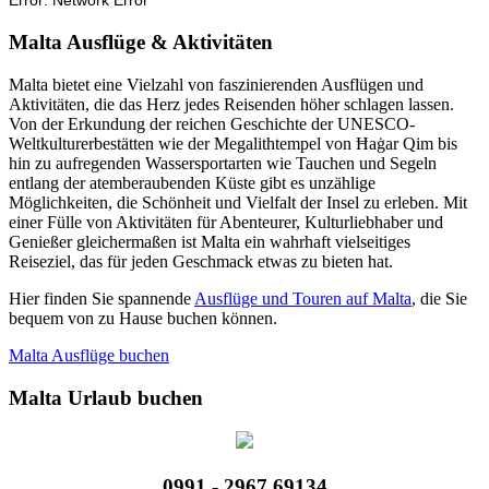
Malta Ausflüge & Aktivitäten
Malta bietet eine Vielzahl von faszinierenden Ausflügen und
Aktivitäten, die das Herz jedes Reisenden höher schlagen lassen.
Von der Erkundung der reichen Geschichte der UNESCO-
Weltkulturerbestätten wie der Megalithtempel von Ħaġar Qim bis
hin zu aufregenden Wassersportarten wie Tauchen und Segeln
entlang der atemberaubenden Küste gibt es unzählige
Möglichkeiten, die Schönheit und Vielfalt der Insel zu erleben. Mit
einer Fülle von Aktivitäten für Abenteurer, Kulturliebhaber und
Genießer gleichermaßen ist Malta ein wahrhaft vielseitiges
Reiseziel, das für jeden Geschmack etwas zu bieten hat.
Hier finden Sie spannende
Ausflüge und Touren auf Malta
, die Sie
bequem von zu Hause buchen können.
Malta Ausflüge buchen
Malta Urlaub buchen
0991 - 2967 69134