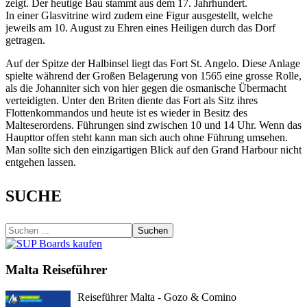
zeigt. Der heutige Bau stammt aus dem 17. Jahrhundert.
In einer Glasvitrine wird zudem eine Figur ausgestellt, welche
jeweils am 10. August zu Ehren eines Heiligen durch das Dorf
getragen.
Auf der Spitze der Halbinsel liegt das Fort St. Angelo. Diese Anlage
spielte während der Großen Belagerung von 1565 eine grosse Rolle,
als die Johanniter sich von hier gegen die osmanische Übermacht
verteidigten. Unter den Briten diente das Fort als Sitz ihres
Flottenkommandos und heute ist es wieder in Besitz des
Malteserordens. Führungen sind zwischen 10 und 14 Uhr. Wenn das
Haupttor offen steht kann man sich auch ohne Führung umsehen.
Man sollte sich den einzigartigen Blick auf den Grand Harbour nicht
entgehen lassen.
SUCHE
Suchen
Malta Reiseführer
Reiseführer Malta - Gozo & Comino