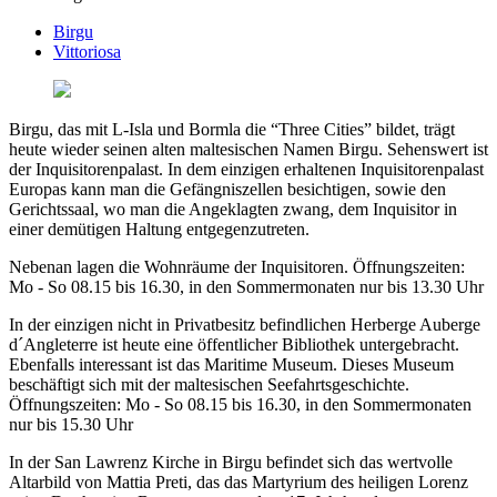
Birgu
Vittoriosa
Birgu, das mit L-Isla und Bormla die “Three Cities” bildet, trägt
heute wieder seinen alten maltesischen Namen Birgu. Sehenswert ist
der Inquisitorenpalast. In dem einzigen erhaltenen Inquisitorenpalast
Europas kann man die Gefängniszellen besichtigen, sowie den
Gerichtssaal, wo man die Angeklagten zwang, dem Inquisitor in
einer demütigen Haltung entgegenzutreten.
Nebenan lagen die Wohnräume der Inquisitoren. Öffnungszeiten:
Mo - So 08.15 bis 16.30, in den Sommermonaten nur bis 13.30 Uhr
In der einzigen nicht in Privatbesitz befindlichen Herberge Auberge
d´Angleterre ist heute eine öffentlicher Bibliothek untergebracht.
Ebenfalls interessant ist das Maritime Museum. Dieses Museum
beschäftigt sich mit der maltesischen Seefahrtsgeschichte.
Öffnungszeiten: Mo - So 08.15 bis 16.30, in den Sommermonaten
nur bis 15.30 Uhr
In der San Lawrenz Kirche in Birgu befindet sich das wertvolle
Altarbild von Mattia Preti, das das Martyrium des heiligen Lorenz