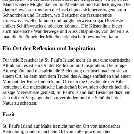
Island weitere Möglichkeiten für Abenteuer und Entdeckungen. Die
klaren Gewässer rund um die Insel eignen sich hervorragend zum
Schnorcheln und Tauchen, wo Besucher die faszinierende
Unterwasserwelt erkunden und möglicherweise sogar Überreste
antiker Schiffswracks entdecken können. Die Küstenlinie bietet
auch malerische Wanderwege und Aussichtspunkte, von denen aus
man die Schönheit der Mittelmeerlandschaft bewundern kann.
Ein Ort der Reflexion und Inspiration
Für viele Besucher ist St. Paul's Island mehr als nur eine touristische
Attraktion; es ist ein Ort der Reflexion und Inspiration. Die ruhige
Atmosphäre und die spirituelle Bedeutung der Insel machen sie zu
einem Ort, an dem man dem Trubel des Alltags entfliehen und einen
Moment der Ruhe finden kann. Ob man die Geschichte der Bibel
betrachtet, die majestätische Landschaft bewundert oder einfach die
salzige Meeresbrise genießt, St. Paul's Island lädt Besucher dazu ein,
sich mit der Vergangenheit zu verbinden und die Schönheit der
Natur zu schätzen.
Fazit
St. Paul's Island auf Malta ist nicht nur ein Ort von historischer
Bedeutung, sondern auch ein Ort von außergewöhnlicher