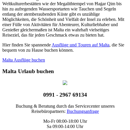
Weltkulturerbestätten wie der Megalithtempel von Ħaġar Qim bis
hin zu aufregenden Wassersportarten wie Tauchen und Segeln
entlang der atemberaubenden Küste gibt es unzählige
Möglichkeiten, die Schönheit und Vielfalt der Insel zu erleben. Mit
einer Fülle von Aktivitäten für Abenteurer, Kulturliebhaber und
Genießer gleichermaßen ist Malta ein wahrhaft vielseitiges
Reiseziel, das für jeden Geschmack etwas zu bieten hat.
Hier finden Sie spannende
Ausflüge und Touren auf Malta
, die Sie
bequem von zu Hause buchen können.
Malta Ausflüge buchen
Malta Urlaub buchen
0991 - 2967 69134
Buchung & Beratung durch das Servicecenter unseres
Reisebüropartners:
Buchungsanfrage
Mo-Fr 08:00-18:00 Uhr
Sa 09:00-14:00 Uhr