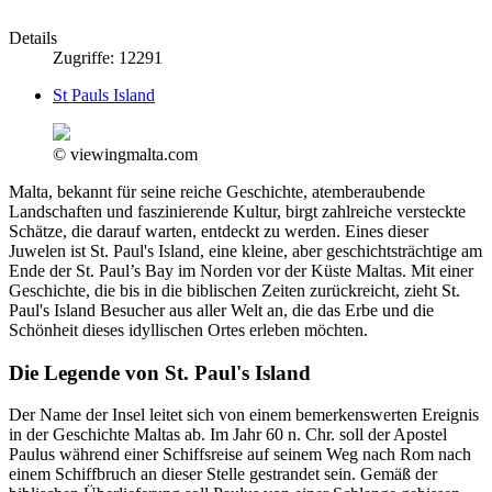
Details
Zugriffe: 12291
St Pauls Island
© viewingmalta.com
Malta, bekannt für seine reiche Geschichte, atemberaubende
Landschaften und faszinierende Kultur, birgt zahlreiche versteckte
Schätze, die darauf warten, entdeckt zu werden. Eines dieser
Juwelen ist St. Paul's Island, eine kleine, aber geschichtsträchtige am
Ende der St. Paul’s Bay im Norden vor der Küste Maltas. Mit einer
Geschichte, die bis in die biblischen Zeiten zurückreicht, zieht St.
Paul's Island Besucher aus aller Welt an, die das Erbe und die
Schönheit dieses idyllischen Ortes erleben möchten.
Die Legende von St. Paul's Island
Der Name der Insel leitet sich von einem bemerkenswerten Ereignis
in der Geschichte Maltas ab. Im Jahr 60 n. Chr. soll der Apostel
Paulus während einer Schiffsreise auf seinem Weg nach Rom nach
einem Schiffbruch an dieser Stelle gestrandet sein. Gemäß der