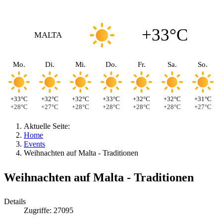
+33°C
MALTA
Mo.
Di.
Mi.
Do.
Fr.
Sa.
So.
+33°C
+32°C
+32°C
+33°C
+32°C
+32°C
+31°C
+28°C
+27°C
+28°C
+28°C
+28°C
+28°C
+27°C
Aktuelle Seite:
Home
Events
Weihnachten auf Malta - Traditionen
Weihnachten auf Malta - Traditionen
Details
Zugriffe: 27095