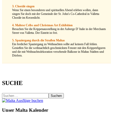
3. Choräle singen
Wenn Sie einen besonderen und spirituellen Abend erleben wollen, dann
singen Sie doch mit der Gemeinde der St. John's Co-Cathedral in Valletta
Choräle im Kerzenlicht.
4. Maltese Cribs and Christmas Art Exhibition
Besuchen Sie die Krippenausstellung in der Auberge D' Italie in der Merchants
Street von Valletta. Der Eintritt ist frei.
5. Spaziergang durch die Straßen Maltas
Ein festlicher Spaziergang zu Weihnachten sollte auf keinem Fall fehlen.
Genießen Sie die weihnachtlich geschmückten Fenster mit den Krippenfiguren
und die mit Weihnachtsdekoration versehende Balkone in Maltas Städten und
Dörfern.
SUCHE
Suchen
Unser Malta Kalender