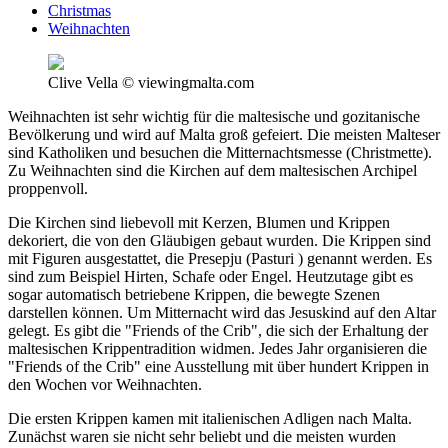
Christmas
Weihnachten
Clive Vella © viewingmalta.com
Weihnachten ist sehr wichtig für die maltesische und gozitanische
Bevölkerung und wird auf Malta groß gefeiert. Die meisten Malteser
sind Katholiken und besuchen die Mitternachtsmesse (Christmette).
Zu Weihnachten sind die Kirchen auf dem maltesischen Archipel
proppenvoll.
Die Kirchen sind liebevoll mit Kerzen, Blumen und Krippen
dekoriert, die von den Gläubigen gebaut wurden. Die Krippen sind
mit Figuren ausgestattet, die Presepju (Pasturi ) genannt werden. Es
sind zum Beispiel Hirten, Schafe oder Engel. Heutzutage gibt es
sogar automatisch betriebene Krippen, die bewegte Szenen
darstellen können. Um Mitternacht wird das Jesuskind auf den Altar
gelegt. Es gibt die "Friends of the Crib", die sich der Erhaltung der
maltesischen Krippentradition widmen. Jedes Jahr organisieren die
"Friends of the Crib" eine Ausstellung mit über hundert Krippen in
den Wochen vor Weihnachten.
Die ersten Krippen kamen mit italienischen Adligen nach Malta.
Zunächst waren sie nicht sehr beliebt und die meisten wurden