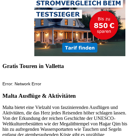
Gratis Touren in Valletta
Malta Ausflüge & Aktivitäten
Malta bietet eine Vielzahl von faszinierenden Ausflügen und
Aktivitäten, die das Herz jedes Reisenden höher schlagen lassen.
Von der Erkundung der reichen Geschichte der UNESCO-
Weltkulturerbestätten wie der Megalithtempel von Ħaġar Qim bis
hin zu aufregenden Wassersportarten wie Tauchen und Segeln
entlang der atemberaubenden Küste gibt es unzählige