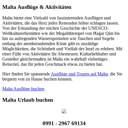
Malta Ausflüge & Aktivitäten
Malta bietet eine Vielzahl von faszinierenden Ausflügen und
Aktivitäten, die das Herz jedes Reisenden höher schlagen lassen.
Von der Erkundung der reichen Geschichte der UNESCO-
Weltkulturerbestätten wie der Megalithtempel von Ħaġar Qim bis
hin zu aufregenden Wassersportarten wie Tauchen und Segeln
entlang der atemberaubenden Küste gibt es unzählige
Möglichkeiten, die Schönheit und Vielfalt der Insel zu erleben. Mit
einer Fülle von Aktivitäten für Abenteurer, Kulturliebhaber und
Genießer gleichermaßen ist Malta ein wahrhaft vielseitiges
Reiseziel, das für jeden Geschmack etwas zu bieten hat.
Hier finden Sie spannende
Ausflüge und Touren auf Malta
, die Sie
bequem von zu Hause buchen können.
Malta Ausflüge buchen
Malta Urlaub buchen
0991 - 2967 69134