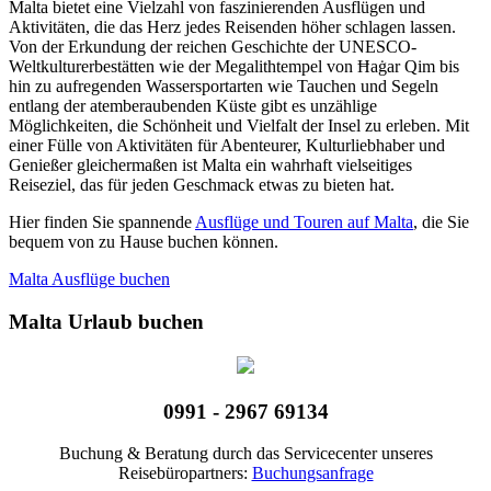
Malta bietet eine Vielzahl von faszinierenden Ausflügen und
Aktivitäten, die das Herz jedes Reisenden höher schlagen lassen.
Von der Erkundung der reichen Geschichte der UNESCO-
Weltkulturerbestätten wie der Megalithtempel von Ħaġar Qim bis
hin zu aufregenden Wassersportarten wie Tauchen und Segeln
entlang der atemberaubenden Küste gibt es unzählige
Möglichkeiten, die Schönheit und Vielfalt der Insel zu erleben. Mit
einer Fülle von Aktivitäten für Abenteurer, Kulturliebhaber und
Genießer gleichermaßen ist Malta ein wahrhaft vielseitiges
Reiseziel, das für jeden Geschmack etwas zu bieten hat.
Hier finden Sie spannende
Ausflüge und Touren auf Malta
, die Sie
bequem von zu Hause buchen können.
Malta Ausflüge buchen
Malta Urlaub buchen
0991 - 2967 69134
Buchung & Beratung durch das Servicecenter unseres
Reisebüropartners:
Buchungsanfrage