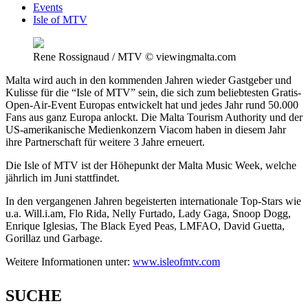
Events
Isle of MTV
Rene Rossignaud / MTV © viewingmalta.com
Malta wird auch in den kommenden Jahren wieder Gastgeber und
Kulisse für die “Isle of MTV” sein, die sich zum beliebtesten Gratis-
Open-Air-Event Europas entwickelt hat und jedes Jahr rund 50.000
Fans aus ganz Europa anlockt. Die Malta Tourism Authority und der
US-amerikanische Medienkonzern Viacom haben in diesem Jahr
ihre Partnerschaft für weitere 3 Jahre erneuert.
Die Isle of MTV ist der Höhepunkt der Malta Music Week, welche
jährlich im Juni stattfindet.
In den vergangenen Jahren begeisterten internationale Top-Stars wie
u.a. Will.i.am, Flo Rida, Nelly Furtado, Lady Gaga, Snoop Dogg,
Enrique Iglesias, The Black Eyed Peas, LMFAO, David Guetta,
Gorillaz und Garbage.
Weitere Informationen unter:
www.isleofmtv.com
SUCHE