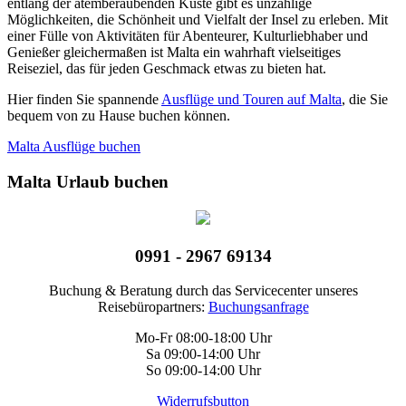
entlang der atemberaubenden Küste gibt es unzählige
Möglichkeiten, die Schönheit und Vielfalt der Insel zu erleben. Mit
einer Fülle von Aktivitäten für Abenteurer, Kulturliebhaber und
Genießer gleichermaßen ist Malta ein wahrhaft vielseitiges
Reiseziel, das für jeden Geschmack etwas zu bieten hat.
Hier finden Sie spannende
Ausflüge und Touren auf Malta
, die Sie
bequem von zu Hause buchen können.
Malta Ausflüge buchen
Malta Urlaub buchen
0991 - 2967 69134
Buchung & Beratung durch das Servicecenter unseres
Reisebüropartners:
Buchungsanfrage
Mo-Fr 08:00-18:00 Uhr
Sa 09:00-14:00 Uhr
So 09:00-14:00 Uhr
Widerrufsbutton